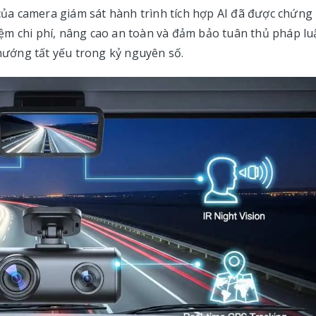
 của camera giám sát hành trình tích hợp AI đã được chứng
kiệm chi phí, nâng cao an toàn và đảm bảo tuân thủ pháp luậ
 hướng tất yếu trong kỷ nguyên số.