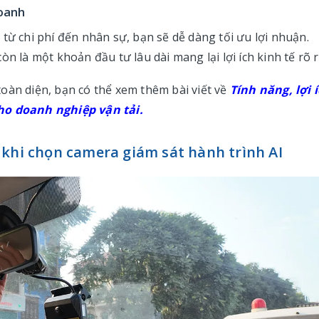
doanh
từ chi phí đến nhân sự, bạn sẽ dễ dàng tối ưu lợi nhuận.
òn là một khoản đầu tư lâu dài mang lại lợi ích kinh tế rõ 
oàn diện, bạn có thể xem thêm bài viết về
Tính năng, lợi 
ho doanh nghiệp vận tải.
 khi chọn camera giám sát hành trình AI