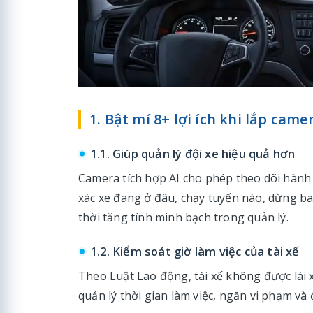
1. Bật mí 8+ lợi ích khi lắp cam
1.1. Giúp quản lý đội xe hiệu quả hơn
Camera tích hợp AI cho phép theo dõi hành 
xác xe đang ở đâu, chạy tuyến nào, dừng ba
thời tăng tính minh bạch trong quản lý.
1.2. Kiểm soát giờ làm việc của tài xế
Theo Luật Lao động, tài xế không được lái x
quản lý thời gian làm việc, ngăn vi phạm và