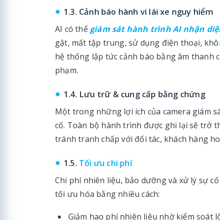
1.3. Cảnh báo hành vi lái xe nguy hiểm
AI có thể
giám sát hành trình AI nhận diệ
gật, mất tập trung, sử dụng điện thoại, khôn
hệ thống lập tức cảnh báo bằng âm thanh cho
phạm.
1.4. Lưu trữ & cung cấp bằng chứng
Một trong những lợi ích của camera giám sá
cố. Toàn bộ hành trình được ghi lại sẽ trở 
tránh tranh chấp với đối tác, khách hàng h
1.5.
Tối ưu chi phí
Chi phí nhiên liệu, bảo dưỡng và xử lý sự cố
tối ưu hóa bằng nhiều cách:
Giảm hao phí nhiên liệu nhờ kiểm soát l