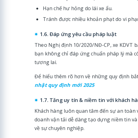
Hạn chế hư hỏng do lái xe ẩu.
Tránh được nhiều khoản phạt do vi phạ
1.6. Đáp ứng yêu cầu pháp luật
Theo Nghị định 10/2020/NĐ-CP, xe KDVT bắt
bạn không chỉ đáp ứng chuẩn pháp lý mà c
tương lai.
Để hiểu thêm rõ hơn về những quy định bắ
nhật quy định mới 2025
1.7. Tăng uy tín & niềm tin với khách h
Khách hàng luôn quan tâm đến sự an toàn và
doanh vận tải dễ dàng tạo dựng niềm tin và
về sự chuyên nghiệp.