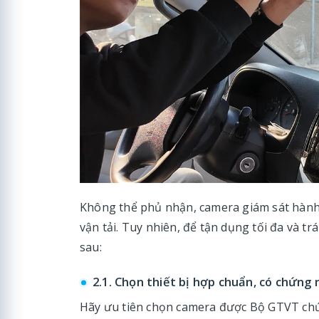
Không thể phủ nhận, camera giám sát hành t
vận tải. Tuy nhiên, để tận dụng tối đa và tr
sau:
2.1. Chọn thiết bị hợp chuẩn, có chứng
Hãy ưu tiên chọn camera được Bộ GTVT chứ