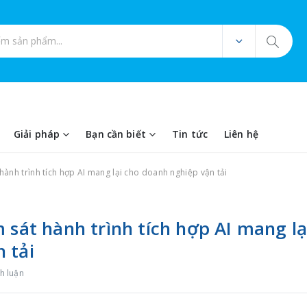
ản phẩm
Giải pháp
Bạn cần biết
Tin tức
Liên hệ
hành trình tích hợp AI mang lại cho doanh nghiệp vận tải
 sát hành trình tích hợp AI mang lạ
 tải
h luận