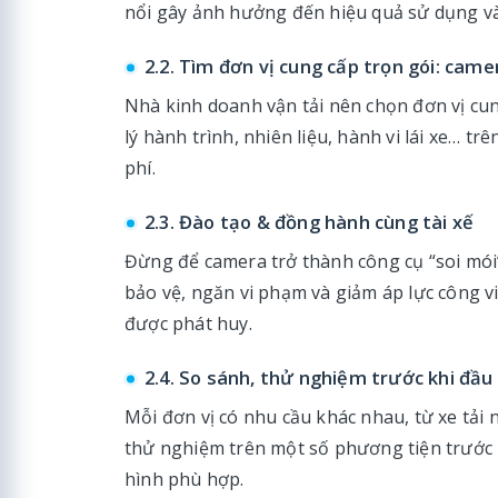
nổi gây ảnh hưởng đến hiệu quả sử dụng và 
2.2. Tìm đơn vị cung cấp trọn gói: ca
Nhà kinh doanh vận tải nên chọn đơn vị cu
lý hành trình, nhiên liệu, hành vi lái xe… t
phí.
2.3. Đào tạo & đồng hành cùng tài xế
Đừng để camera trở thành công cụ “soi mói” 
bảo vệ, ngăn vi phạm và giảm áp lực công vi
được phát huy.
2.4. So sánh, thử nghiệm trước khi đầu
Mỗi đơn vị có nhu cầu khác nhau, từ xe tải 
thử nghiệm trên một số phương tiện trước k
hình phù hợp.