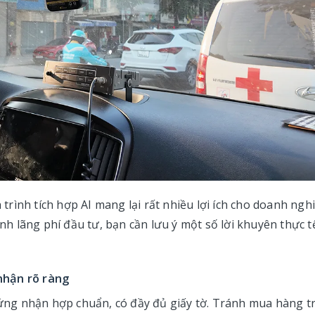
rình tích hợp AI mang lại rất nhiều lợi ích cho doanh ngh
ánh lãng phí đầu tư, bạn cần lưu ý một số lời khuyên thực t
 nhận rõ ràng
ng nhận hợp chuẩn, có đầy đủ giấy tờ. Tránh mua hàng tr