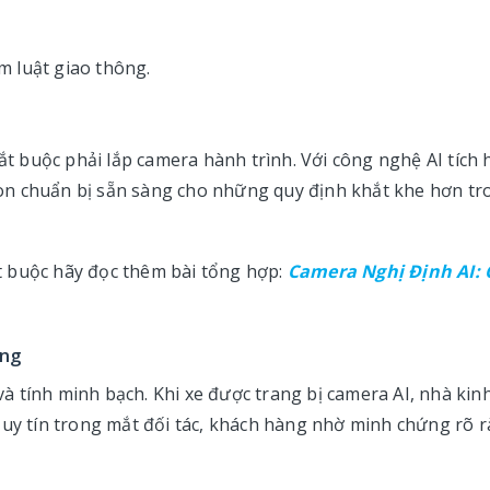
m luật giao thông.
 buộc phải lắp camera hành trình. Với công nghệ AI tích 
òn chuẩn bị sẵn sàng cho những quy định khắt khe hơn tr
t buộc hãy đọc thêm bài tổng hợp:
Camera Nghị Định AI: 
àng
 tính minh bạch. Khi xe được trang bị camera AI, nhà kin
 uy tín trong mắt đối tác, khách hàng nhờ minh chứng rõ 