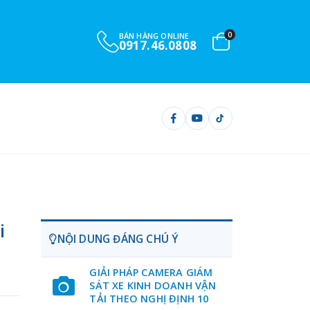
0
BÁN HÀNG ONLINE
0917.46.0808
i
NỘI DUNG ĐÁNG CHÚ Ý
GIẢI PHÁP CAMERA GIÁM
SÁT XE KINH DOANH VẬN
TẢI THEO NGHỊ ĐỊNH 10