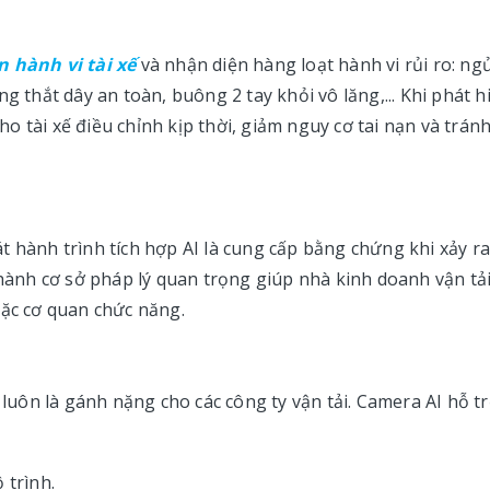
n hành vi tài xế
và nhận diện hàng loạt hành vi rủi ro: ng
g thắt dây an toàn, buông 2 tay khỏi vô lăng,... Khi phát h
 tài xế điều chỉnh kịp thời, giảm nguy cơ tai nạn và tránh
t hành trình tích hợp AI là cung cấp bằng chứng khi xảy r
thành cơ sở pháp lý quan trọng giúp nhà kinh doanh vận tả
oặc cơ quan chức năng.
 luôn là gánh nặng cho các công ty vận tải. Camera AI hỗ t
ộ trình.