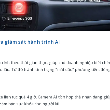
era giám sát hành trình AI
trình theo thời gian thực, giúp chủ doanh nghiệp biết chí
o lâu. Từ đó tránh tình trạng “mất dấu” phương tiện, đồn
e liên tục quá 4 giờ. Camera AI tích hợp thẻ nhận dạng giú
 đảm bảo sức khỏe cho người lái.