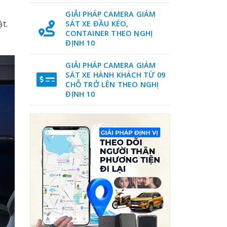
GIẢI PHÁP CAMERA GIÁM
t.
SÁT XE ĐẦU KÉO,
CONTAINER THEO NGHỊ
ĐỊNH 10
GIẢI PHÁP CAMERA GIÁM
SÁT XE HÀNH KHÁCH TỪ 09
CHỖ TRỞ LÊN THEO NGHỊ
ĐỊNH 10