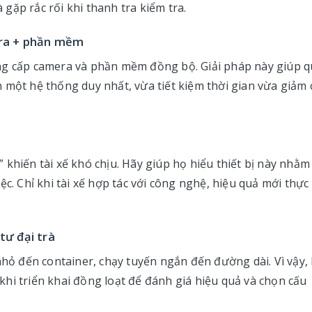
gặp rắc rối khi thanh tra kiểm tra.
mera + phần mềm
ng cấp camera và phần mềm đồng bộ. Giải pháp này giúp 
rên một hệ thống duy nhất, vừa tiết kiệm thời gian vừa giảm 
khiến tài xế khó chịu. Hãy giúp họ hiểu thiết bị này nhằm
ệc. Chỉ khi tài xế hợp tác với công nghệ, hiệu quả mới thực
 tư đại trà
nhỏ đến container, chạy tuyến ngắn đến đường dài. Vì vậy,
hi triển khai đồng loạt để đánh giá hiệu quả và chọn cấu