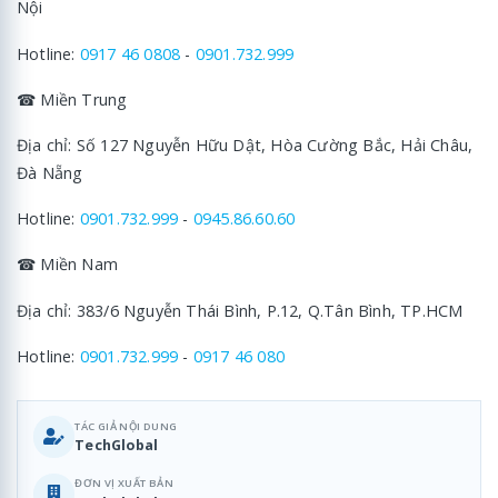
Nội
Hotline:
0917 46 0808
-
0901.732.999
☎ Miền Trung
Địa chỉ: Số 127 Nguyễn Hữu Dật, Hòa Cường Bắc, Hải Châu,
Đà Nẵng
Hotline:
0901.732.999
-
0945.86.60.60
☎ Miền Nam
Địa chỉ: 383/6 Nguyễn Thái Bình, P.12, Q.Tân Bình, TP.HCM
Hotline:
0901.732.999
-
0917 46 080
TÁC GIẢ NỘI DUNG
TechGlobal
ĐƠN VỊ XUẤT BẢN