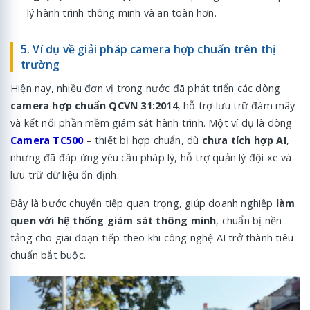
lý hành trình thông minh và an toàn hơn.
5. Ví dụ về giải pháp camera hợp chuẩn trên thị
trường
Hiện nay, nhiều đơn vị trong nước đã phát triển các dòng
camera hợp chuẩn QCVN 31:2014
, hỗ trợ lưu trữ đám mây
và kết nối phần mềm giám sát hành trình. Một ví dụ là
dòng
Camera TC500
– thiết bị hợp chuẩn, dù
chưa tích hợp AI
,
nhưng đã đáp ứng yêu cầu pháp lý, hỗ trợ quản lý đội xe và
lưu trữ dữ liệu ổn định.
Đây là bước chuyển tiếp quan trọng, giúp doanh nghiệp
làm
quen với hệ thống giám sát thông minh
, chuẩn bị nền
tảng cho giai đoạn tiếp theo khi công nghệ AI trở thành tiêu
chuẩn bắt buộc.