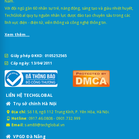
Nam.
Với đội ngũ gần 60 nhân sự trẻ, năng động, sáng tạo và giàu nhiệt huyết,
TechGlobal quy tụ nguồn nhân lực được đào tạo chuyên sâu trong các
lĩnh vực điện - điện tử, viễn thông và công nghệ thông tin.
Xem thêm...
Giấy phép ĐKKD: 0105252565
Cấp ngày: 13/04/2011
LIÊN HỆ TECHGLOBAL
Trụ sở chính Hà Nội
Địa chỉ:
Số 18, ngõ 112 Trung Kính, P. Yên Hòa, Hà Nội.
Hotline:
0917.46.0808
-
0901.732.999
Email:
sam89@techglobal.vn
VPGD Đà Nẵng