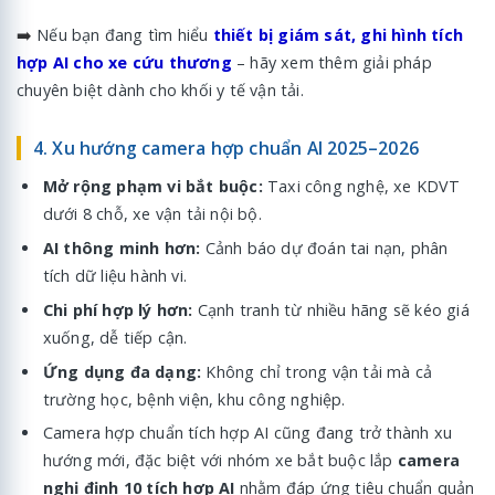
➡️
Nếu bạn đang tìm hiểu
thiết bị giám sát, ghi hình tích
hợp AI cho xe cứu thương
– hãy xem thêm giải pháp
chuyên biệt dành cho khối y tế vận tải.
4. Xu hướng camera hợp chuẩn AI 2025–2026
Mở rộng phạm vi bắt buộc:
Taxi công nghệ, xe KDVT
dưới 8 chỗ, xe vận tải nội bộ.
AI thông minh hơn:
Cảnh báo dự đoán tai nạn, phân
tích dữ liệu hành vi.
Chi phí hợp lý hơn:
Cạnh tranh từ nhiều hãng sẽ kéo giá
xuống, dễ tiếp cận.
Ứng dụng đa dạng:
Không chỉ trong vận tải mà cả
trường học, bệnh viện, khu công nghiệp.
Camera hợp chuẩn tích hợp AI cũng đang trở thành xu
hướng mới, đặc biệt với nhóm xe bắt buộc lắp
camera
nghị định 10 tích hợp AI
nhằm đáp ứng tiêu chuẩn quản