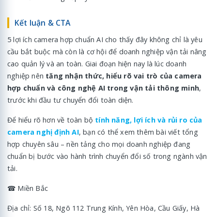
Kết luận & CTA
5 lợi ích camera hợp chuẩn AI cho thấy đây không chỉ là yêu
cầu bắt buộc mà còn là cơ hội để doanh nghiệp vận tải nâng
cao quản lý và an toàn. Giai đoạn hiện nay là lúc doanh
nghiệp nên
tăng nhận thức, hiểu rõ vai trò của camera
hợp chuẩn và công nghệ AI trong vận tải thông minh
,
trước khi đầu tư chuyển đổi toàn diện.
Để hiểu rõ hơn về toàn bộ
tính năng, lợi ích và rủi ro của
camera nghị định AI
, bạn có thể xem thêm bài viết tổng
hợp chuyên sâu – nền tảng cho mọi doanh nghiệp đang
chuẩn bị bước vào hành trình chuyển đổi số trong ngành vận
tải.
☎ Miền Bắc
Địa chỉ: Số 18, Ngõ 112 Trung Kính, Yên Hòa, Cầu Giấy, Hà