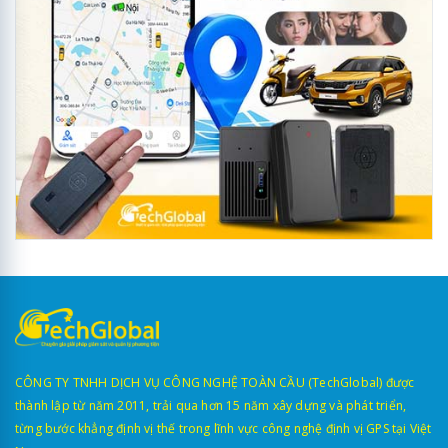
CÔNG TY TNHH DỊCH VỤ CÔNG NGHỆ TOÀN CẦU (TechGlobal) được
thành lập từ năm 2011, trải qua hơn 15 năm xây dựng và phát triển,
từng bước khẳng định vị thế trong lĩnh vực công nghệ định vị GPS tại Việt