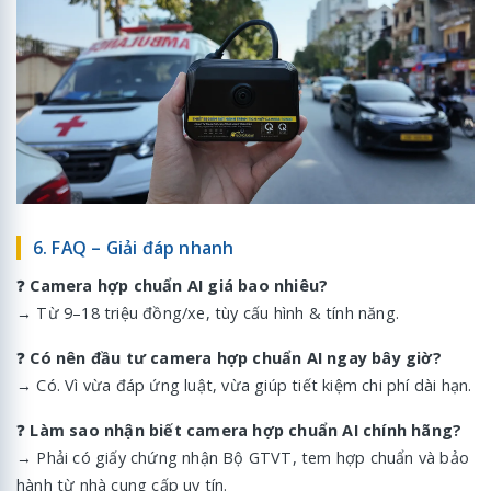
6. FAQ – Giải đáp nhanh
❓
Camera hợp chuẩn AI giá bao nhiêu?
→ Từ 9–18 triệu đồng/xe, tùy cấu hình & tính năng.
❓
Có nên đầu tư camera hợp chuẩn AI ngay bây giờ?
→ Có. Vì vừa đáp ứng luật, vừa giúp tiết kiệm chi phí dài hạn.
❓
Làm sao nhận biết camera hợp chuẩn AI chính hãng?
→ Phải có giấy chứng nhận Bộ GTVT, tem hợp chuẩn và bảo
hành từ nhà cung cấp uy tín.