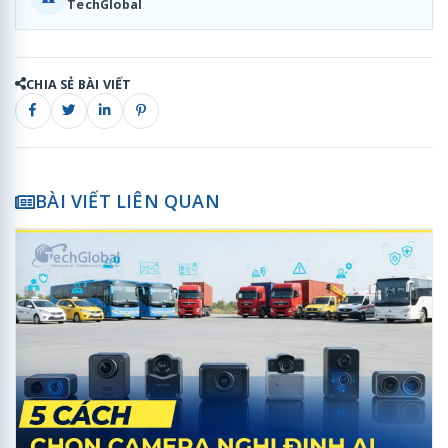
TechGlobal
CHIA SẺ BÀI VIẾT
BÀI VIẾT LIÊN QUAN