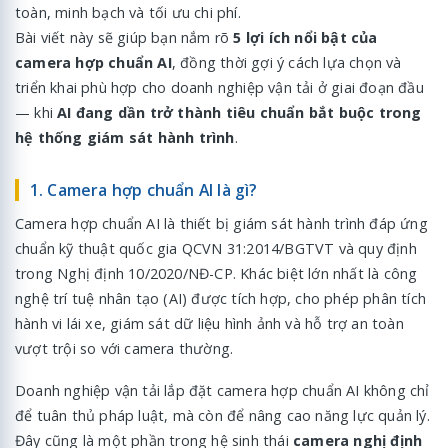
toàn, minh bạch và tối ưu chi phí.
Bài viết này sẽ giúp bạn nắm rõ
5 lợi ích nổi bật của
camera hợp chuẩn AI
, đồng thời gợi ý cách lựa chọn và
triển khai phù hợp cho doanh nghiệp vận tải ở giai đoạn đầu
— khi
AI đang dần trở thành tiêu chuẩn bắt buộc trong
hệ thống giám sát hành trình
.
1. Camera hợp chuẩn AI là gì?
Camera hợp chuẩn AI là thiết bị giám sát hành trình đáp ứng
chuẩn kỹ thuật quốc gia QCVN 31:2014/BGTVT và quy định
trong Nghị định 10/2020/NĐ-CP. Khác biệt lớn nhất là công
nghệ trí tuệ nhân tạo (AI) được tích hợp, cho phép phân tích
hành vi lái xe, giám sát dữ liệu hình ảnh và hỗ trợ an toàn
vượt trội so với camera thường.
Doanh nghiệp vận tải lắp đặt camera hợp chuẩn AI không chỉ
để tuân thủ pháp luật, mà còn để nâng cao năng lực quản lý.
Đây cũng là một phần trong hệ sinh thái
camera nghị định