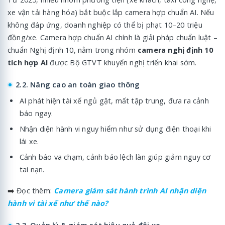
xe vận tải hàng hóa) bắt buộc lắp camera hợp chuẩn AI. Nếu
không đáp ứng, doanh nghiệp có thể bị phạt 10–20 triệu
đồng/xe. Camera hợp chuẩn AI chính là giải pháp chuẩn luật –
chuẩn Nghị định 10, nằm trong nhóm
camera nghị định 10
tích hợp AI
được Bộ GTVT khuyến nghị triển khai sớm.
2.2. Nâng cao an toàn giao thông
AI phát hiện tài xế ngủ gật, mất tập trung, đưa ra cảnh
báo ngay.
Nhận diện hành vi nguy hiểm như sử dụng điện thoại khi
lái xe.
Cảnh báo va chạm, cảnh báo lệch làn giúp giảm nguy cơ
tai nạn.
➡️
Đọc thêm:
Camera giám sát hành trình AI nhận diện
hành vi tài xế như thế nào?
2.3. Quản lý & giám sát hiệu quả đội xe