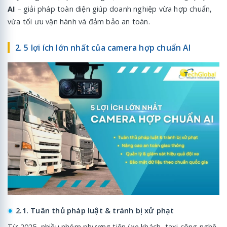
AI
– giải pháp toàn diện giúp doanh nghiệp vừa hợp chuẩn,
vừa tối ưu vận hành và đảm bảo an toàn.
2. 5 lợi ích lớn nhất của camera hợp chuẩn AI
2.1. Tuân thủ pháp luật & tránh bị xử phạt
Từ 2025, nhiều nhóm phương tiện (xe khách, taxi công nghệ,