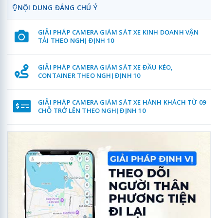
NỘI DUNG ĐÁNG CHÚ Ý
GIẢI PHÁP CAMERA GIÁM SÁT XE KINH DOANH VẬN
TẢI THEO NGHỊ ĐỊNH 10
GIẢI PHÁP CAMERA GIÁM SÁT XE ĐẦU KÉO,
CONTAINER THEO NGHỊ ĐỊNH 10
GIẢI PHÁP CAMERA GIÁM SÁT XE HÀNH KHÁCH TỪ 09
CHỖ TRỞ LÊN THEO NGHỊ ĐỊNH 10