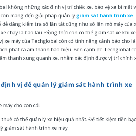
al không những xác định vị trí chiếc xe, bảo vệ xe bí mật 
al còn mang đến giải pháp quản lý
giám sát hành trình xe
ể dễ dàng kiểm tra số lần tắt cũng như số lần mở máy của x
xe chạy là bao lâu. Đồng thời còn có thể giám sát xe khi xe
vị xe máy của Techglobal còn có tính năng cảnh báo cho lá
 cách phát ra âm thanh báo hiệu. Bên cạnh đó Techglobal c
 âm thanh xung quanh xe, nhằm xác định được vị trí chính 
định vị để quản lý giám sát hành trình xe
e máy cho con cái.
thuê có thể quản lý xe hiệu quả nhất. Để tiết kiệm tiền bạc
lý giám sát hành trình xe máy.