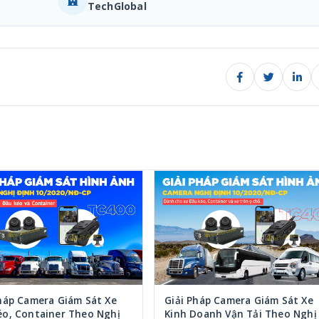
TechGlobal
háp Camera Giám Sát Xe
Giải Pháp Camera Giám Sát Xe
éo, Container Theo Nghị
Kinh Doanh Vận Tải Theo Nghị