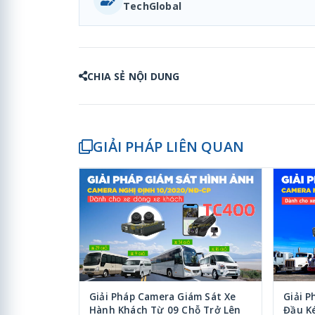
TechGlobal
CHIA SẺ NỘI DUNG
GIẢI PHÁP LIÊN QUAN
Giải Pháp Camera Giám Sát Xe
Giải P
Hành Khách Từ 09 Chỗ Trở Lên
Đầu K