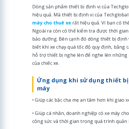
Dòng sản phẩm thiết bị định vị của Techglob
hiệu quả. Mà thiết bị định vị của Techglob
máy cho thuê xe
rất hiệu quả. Vì bạn có th
Ngoài ra còn có thể kiểm tra được thời gian 
bảo dưỡng. Bên cạnh đó dòng thiết bị định 
biết khi xe chạy quá tốc độ quy định, bằng
hỗ trợ thiết bị nghe lén để nghe lén những
của chiếc xe.
Ứng dụng khi sử dụng thiết bị 
máy
• Giúp các bậc cha mẹ an tâm hơn khi giao x
• Giúp cá nhân, doanh nghiệp có xe máy cho 
công sức và thời gian trong quá trình quản 