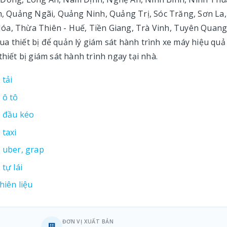
 Quảng Ngãi, Quảng Ninh, Quảng Trị, Sóc Trăng, Sơn La,
óa, Thừa Thiên - Huế, Tiền Giang, Trà Vinh, Tuyên Quang
a thiết bị để quản lý giám sát hành trình xe máy hiệu quả
hiết bị giám sát hành trình ngay tại nhà.
 tải
 ô tô
e đầu kéo
 taxi
e uber, grap
tự lái
hiên liệu
ĐƠN VỊ XUẤT BẢN