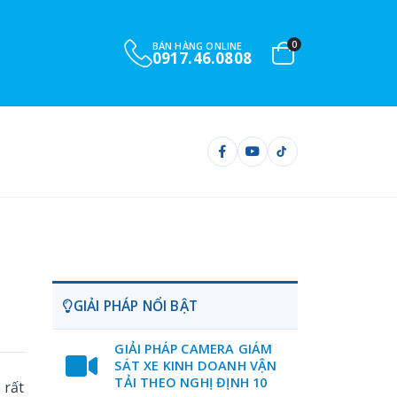
0
BÁN HÀNG ONLINE
0917.46.0808
GIẢI PHÁP NỔI BẬT
GIẢI PHÁP CAMERA GIÁM
SÁT XE KINH DOANH VẬN
TẢI THEO NGHỊ ĐỊNH 10
 rất