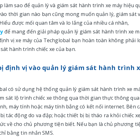
 làm sao để quản lý và giám sát hành trình xe máy hiệu q
o vào thời gian nào bạn cũng mong muốn quản lý, giám sát 
 Hiểu được mối quan tâm và lo lắng của nhiều cá nhân,
áy
để mang đến giải pháp quản lý giám sát hành trình xe m
 định vị xe máy của Techglobal bạn hoàn toàn không phải l
sát hành trình chiếc xe của bạn.
bị định vị vào quản lý giám sát hành trình 
bal có sử dụng hệ thống quản lý giám sát hành trình xe m
 sát lộ trình chiếc xe thông qua thời gian thực thông qua
nh, máy tính hoặc máy tính bẳng có kết nối internet. Bên 
ị tác động do va đập; hoặc thiết bị bị tháo ra khỏi chiếc xe
ức về cho chủ phương tiện biết. Nếu bạn là chủ phương ti
 chỉ bằng tin nhắn SMS.