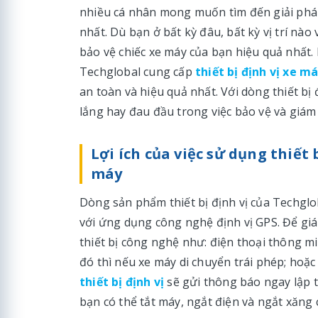
nhiều cá nhân mong muốn tìm đến giải pháp
nhất. Dù bạn ở bất kỳ đâu, bất kỳ vị trí nà
bảo vệ chiếc xe máy của bạn hiệu quả nhất.
Techglobal cung cấp
thiết bị định vị xe m
an toàn và hiệu quả nhất. Với dòng thiết bị
lắng hay đau đầu trong việc bảo vệ và giám 
Lợi ích của việc sử dụng thiết 
máy
Dòng sản phẩm thiết bị định vị của Techglo
với ứng dụng công nghệ định vị GPS. Để giám
thiết bị công nghệ như: điện thoại thông mi
đó thì nếu xe máy di chuyển trái phép; hoặc b
thiết bị định vị
sẽ gửi thông báo ngay lập t
bạn có thể tắt máy, ngắt điện và ngắt xăng