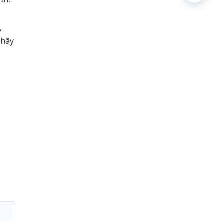
,
 hãy