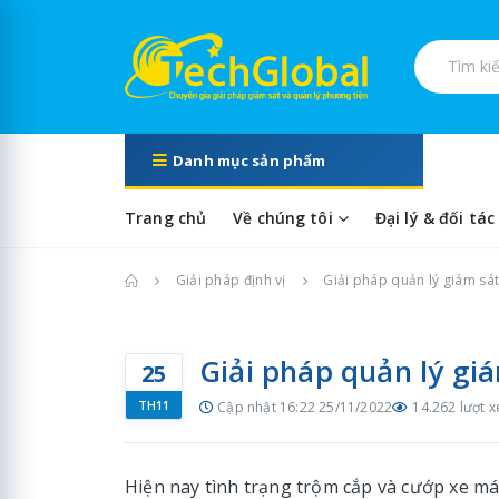
Tìm kiếm s
Danh mục sản phẩm
Trang chủ
Về chúng tôi
Đại lý & đối tác
Trang chủ
Giải pháp định vị
Giải pháp quản lý giám sát
Giải pháp quản lý gi
25
TH11
Cập nhật 16:22 25/11/2022
14.262 lượt 
Hiện nay tình trạng trộm cắp và cướp xe má