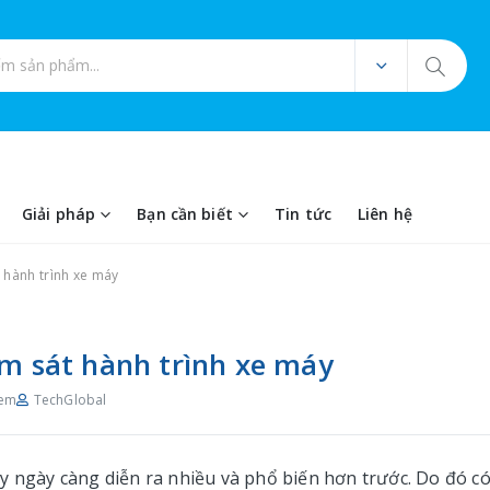
ản phẩm
Giải pháp
Bạn cần biết
Tin tức
Liên hệ
 hành trình xe máy
ám sát hành trình xe máy
xem
TechGlobal
y ngày càng diễn ra nhiều và phổ biến hơn trước. Do đó có